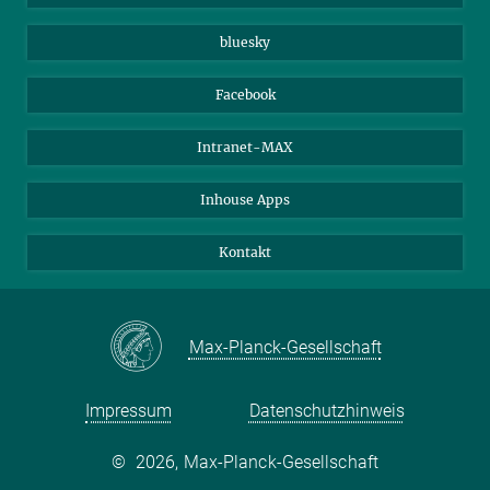
Beutenberg Campus e.V.
JenaVersum e.V.
bluesky
Facebook
Intranet-MAX
Inhouse Apps
Kontakt
Max-Planck-Gesellschaft
Impressum
Datenschutzhinweis
©
2026, Max-Planck-Gesellschaft