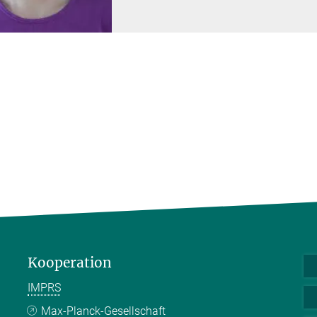
Kooperation
IMPRS
Max-Planck-Gesellschaft