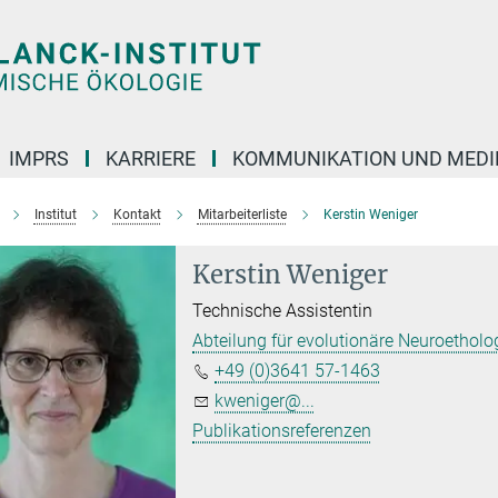
IMPRS
KARRIERE
KOMMUNIKATION UND MEDI
Institut
Kontakt
Mitarbeiterliste
Kerstin Weniger
Kerstin Weniger
Technische Assistentin
Abteilung für evolutionäre Neuroetholo
+49 (0)3641 57-1463
kweniger@...
Publikationsreferenzen