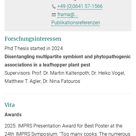
+49 (0)3641 57-1566
frama@...
Publikationsreferenzen
Forschungsinteressen
Phd Thesis started in 2024
Disentangling multipartite symbiont and phytopathogenic
associations in a leafhopper plant pest
Supervisors: Prof. Dr. Martin Kaltenpoth, Dr. Heiko Vogel,
Matthew T. Agler, Dr. Nina Fatouros
Vita
Awards
2025: IMPRS Presentation Award for Best Poster at the
24th IMPRS Symposium: “Too many cooks: The numerous