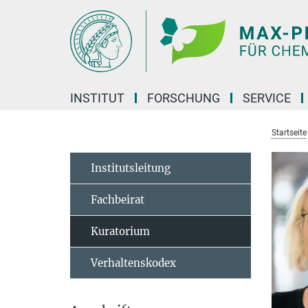
Hauptinhalt
INSTITUT
FORSCHUNG
SERVICE
Startseite
Institutsleitung
Fachbeirat
Kuratorium
Verhaltenskodex