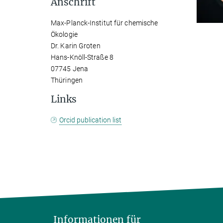
Anschrift
Max-Planck-Institut für chemische
Ökologie
Dr. Karin Groten
Hans-Knöll-Straße 8
07745 Jena
Thüringen
Links
Orcid publication list
Informationen für