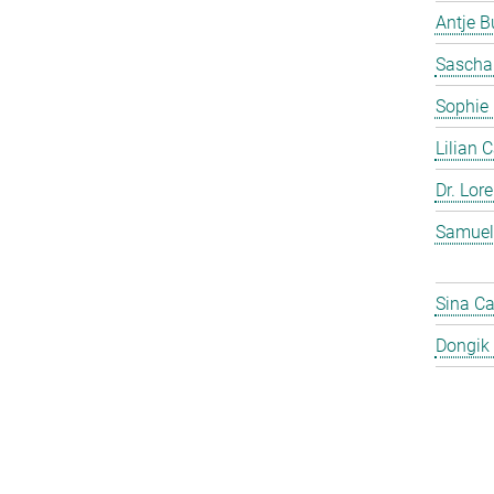
Antje 
Sascha
Sophie
Lilian 
Dr. Lor
Samuel
Sina C
Dongik