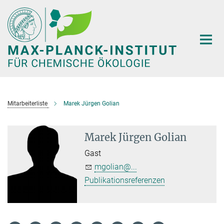
Hauptinhalt
Mitarbeiterliste
Marek Jürgen Golian
Marek Jürgen Golian
Gast
mgolian@...
Publikationsreferenzen