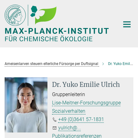
Hauptinhalt
Ameisenlarven steuern elterliche Fürsorge per Duftsignal
Dr. Yuko Emilie Ulrich
Dr. Yuko Emilie Ulrich
Gruppenleiterin
Lise-Meitner-Forschungsgruppe
Sozialverhalten
+49 (0)3641 57-1831
yulrich@...
Publikationsreferenzen