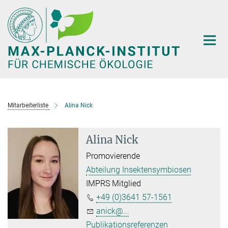
Hauptinhalt
Mitarbeiterliste
Alina Nick
Alina Nick
Promovierende
Abteilung Insektensymbiosen
IMPRS Mitglied
+49 (0)3641 57-1561
anick@...
Publikationsreferenzen