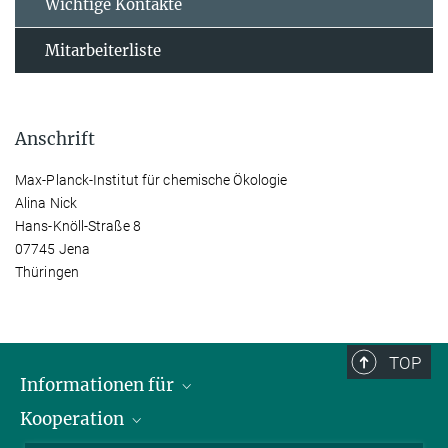
Wichtige Kontakte
Mitarbeiterliste
Anschrift
Max-Planck-Institut für chemische Ökologie
Alina Nick
Hans-Knöll-Straße 8
07745 Jena
Thüringen
TOP
Informationen für
Kooperation
Journalisten