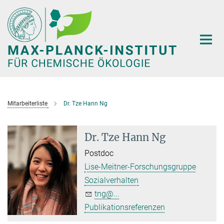
Hauptinhalt
Mitarbeiterliste
Dr. Tze Hann Ng
Dr. Tze Hann Ng
Postdoc
Lise-Meitner-Forschungsgruppe
Sozialverhalten
tng@...
Publikationsreferenzen