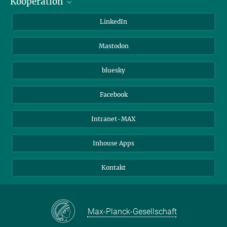
Kooperation
Journalisten
Alumni
IMPRS
LinkedIn
Gäste
Max-Planck-Gesellschaft
Mastodon
Beutenberg Campus e.V.
JenaVersum e.V.
bluesky
Facebook
Intranet-MAX
Inhouse Apps
Kontakt
Max-Planck-Gesellschaft