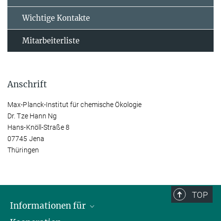
Wichtige Kontakte
Mitarbeiterliste
Anschrift
Max-Planck-Institut für chemische Ökologie
Dr. Tze Hann Ng
Hans-Knöll-Straße 8
07745 Jena
Thüringen
TOP
Informationen für