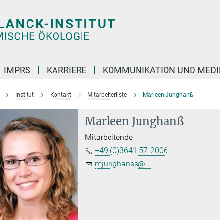
IMPRS
KARRIERE
KOMMUNIKATION UND MEDI
Institut
Kontakt
Mitarbeiterliste
Marleen Junghanß
Marleen Junghanß
Mitarbeitende
+49 (0)3641 57-2006
mjunghanss@...