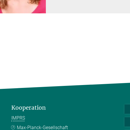
Kooperation
IMPRS
Max-Planck-Gesellschaft