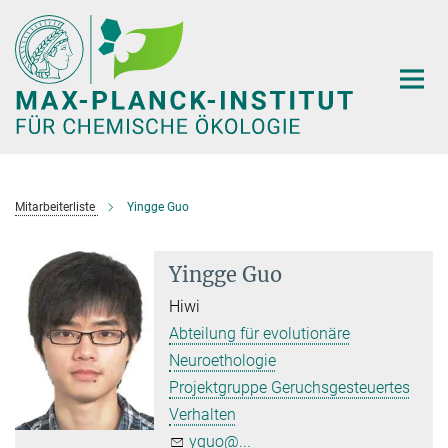
Hauptinhalt
Mitarbeiterliste
Yingge Guo
Yingge Guo
Hiwi
Abteilung für evolutionäre
Neuroethologie
Projektgruppe Geruchsgesteuertes
Verhalten
yguo@...